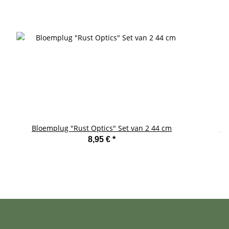
Bloemplug "Rust Optics" Set van 2 44 cm
Vo
8,95 €
*