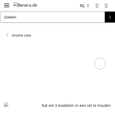
NL
Groene oase