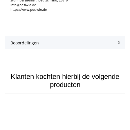
Stuhr bei Bremen, Deutschland, 28816
info@posiwio.de
https://www.posiwio.de
Beoordelingen
Klanten kochten hierbij de volgende
producten