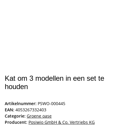
Kat om 3 modellen in een set te
houden
Artikelnummer:
PSWO-000445
EAN:
4053267332403
Categorie:
Groene oase
Producent:
Posiwio GmbH & Co. Vertriebs KG