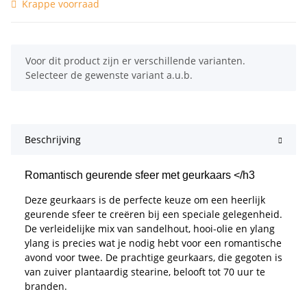
Krappe voorraad
x
Voor dit product zijn er verschillende varianten.
Selecteer de gewenste variant a.u.b.
Beschrijving
Romantisch geurende sfeer met geurkaars </h3
Deze geurkaars is de perfecte keuze om een heerlijk
geurende sfeer te creëren bij een speciale gelegenheid.
De verleidelijke mix van sandelhout, hooi-olie en ylang
ylang is precies wat je nodig hebt voor een romantische
avond voor twee. De prachtige geurkaars, die gegoten is
van zuiver plantaardig stearine, belooft tot 70 uur te
branden.