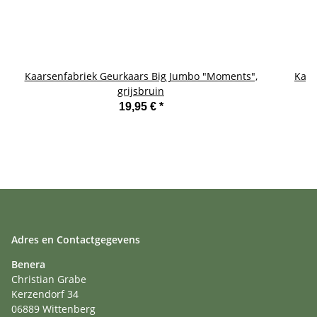
Kaarsenfabriek Geurkaars Big Jumbo "Moments",
Kaar
grijsbruin
19,95 €
*
Adres en Contactgegevens
Benera
Christian Grabe
Kerzendorf 34
06889 Wittenberg