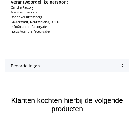
Verantwoordelijke persoon:
Candle Factory
Am Steinmecke 5
Baden-Württemberg
Duderstadt, Deutschland, 37115
info@candle-factory.de
https://candle-factory.de/
Beoordelingen
Klanten kochten hierbij de volgende
producten