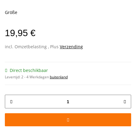
Größe
19,95 €
incl. Omzetbelasting , Plus
Verzending
Direct beschikbaar
Levertijd:
2 - 4 Werkdagen
buitenland