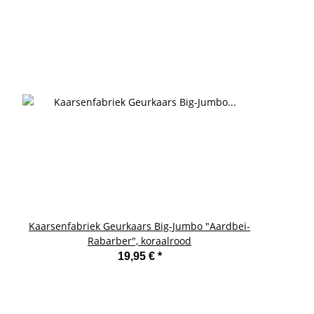
Kaarsenfabriek Geurkaars Big-Jumbo "Aardbei-
Rabarber", koraalrood
19,95 €
*