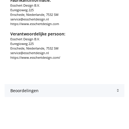
Fabrikantinformatie:
Esschert Design B.V.
Euregioweg 225
Enschede, Niederlande, 7532 SM
service@esschertdesign.nl
https://www.esschertdesign.com
Verantwoordelijke persoon:
Esschert Design B.V.
Euregioweg 225
Enschede, Niederlande, 7532 SM
service@esschertdesign.nl
https://www.esschertdesign.com/
Beoordelingen