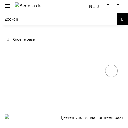
NL
Groene oase