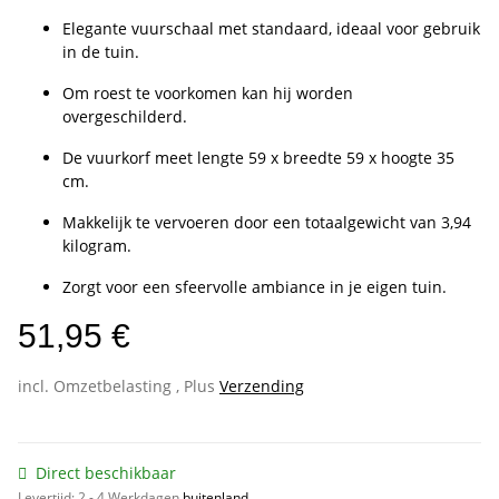
Elegante vuurschaal met standaard, ideaal voor gebruik
in de tuin.
Om roest te voorkomen kan hij worden
overgeschilderd.
De vuurkorf meet lengte 59 x breedte 59 x hoogte 35
cm.
Makkelijk te vervoeren door een totaalgewicht van 3,94
kilogram.
Zorgt voor een sfeervolle ambiance in je eigen tuin.
51,95 €
incl. Omzetbelasting , Plus
Verzending
Direct beschikbaar
Levertijd:
2 - 4 Werkdagen
buitenland