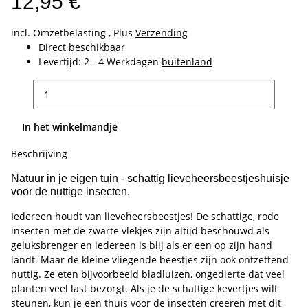
12,95 €
incl. Omzetbelasting , Plus
Verzending
Direct beschikbaar
Levertijd:
2 - 4 Werkdagen
buitenland
In het winkelmandje
Beschrijving
Natuur in je eigen tuin - schattig lieveheersbeestjeshuisje
voor de nuttige insecten.
Iedereen houdt van lieveheersbeestjes! De schattige, rode
insecten met de zwarte vlekjes zijn altijd beschouwd als
geluksbrenger en iedereen is blij als er een op zijn hand
landt. Maar de kleine vliegende beestjes zijn ook ontzettend
nuttig. Ze eten bijvoorbeeld bladluizen, ongedierte dat veel
planten veel last bezorgt. Als je de schattige kevertjes wilt
steunen, kun je een thuis voor de insecten creëren met dit