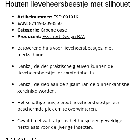
Houten lieveheersbeestje met silhouet
Artikelnummer:
ESD-001016
EAN:
8714982098550
Categorie:
Groene oase
Producent:
Esschert Design B.V.
Betoverend huis voor lieveheersbeestjes, met
merksilhouet.
Dankzij de vier praktische gleuven kunnen de
lieveheersbeestjes er comfortabel in.
Dankzij de klep aan de zijkant kan de binnenkant snel
gereinigd worden.
Het schattige huisje biedt lieveheersbeestjes een
beschermde plek om te overwinteren.
Gevuld met wat takjes is het huisje een geweldige
nestplaats voor de ijverige insecten.