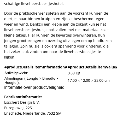
schattige lieveheersbeestjeshotel.
Door de praktische vier spleten aan de voorkant kunnen de
diertjes naar binnen kruipen en zijn ze beschermd tegen
weer en wind. Dankzij een klepje aan de zijkant kun je het
lieveheersbeestjeshuisje ook vullen met nestmateriaal zoals
kleine takjes. Hier kunnen de kevertjes overwinteren, hun
jongen grootbrengen en overdag uitvliegen om op bladluizen
te jagen. Zo'n huisje is ook erg spannend voor kinderen, die
het zeker leuk vinden om naar de lieveheersbeestjes te
kijken.
#productDetails.itemInformation#
#productDetails.itemValue
0,69
Kg
Artikelgewicht:
Afmetingen ( Lengte × Breedte ×
17,00 × 12,00 × 23,00 cm
Hoogte ):
Informatie over productveiligheid
Fabrikantinformatie:
Esschert Design B.V.
Euregioweg 225
Enschede, Niederlande, 7532 SM