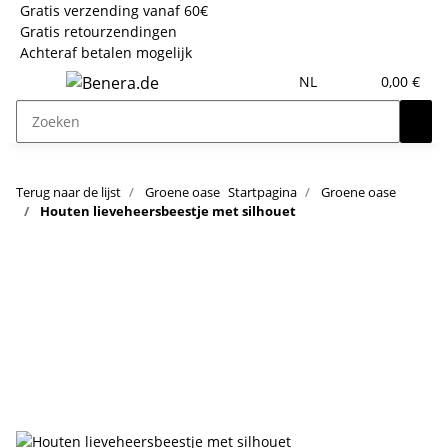
Gratis verzending vanaf 60€
Gratis retourzendingen
Achteraf betalen mogelijk
NL
0,00 €
Terug naar de lijst
Groene oase
Startpagina
Groene oase
Houten lieveheersbeestje met silhouet