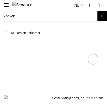
NL
Keuken en Eetkamer