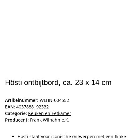
Hösti ontbijtbord, ca. 23 x 14 cm
Artikelnummer:
WLHN-004552
EAN:
4037888192332
Categorie:
Keuken en Eetkamer
Producent:
Frank Wilhahn e.K.
Hösti staat voor iconische ontwerpen met een flinke