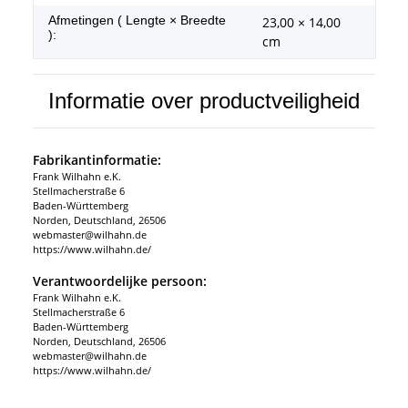
Afmetingen ( Lengte × Breedte
23,00 × 14,00
):
cm
Informatie over productveiligheid
Fabrikantinformatie:
Frank Wilhahn e.K.
Stellmacherstraße 6
Baden-Württemberg
Norden, Deutschland, 26506
webmaster@wilhahn.de
https://www.wilhahn.de/
Verantwoordelijke persoon:
Frank Wilhahn e.K.
Stellmacherstraße 6
Baden-Württemberg
Norden, Deutschland, 26506
webmaster@wilhahn.de
https://www.wilhahn.de/