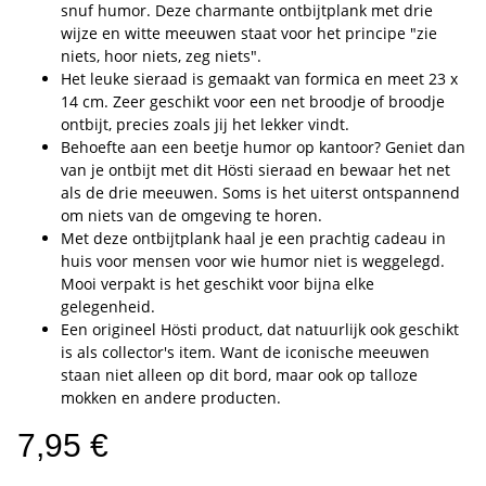
snuf humor. Deze charmante ontbijtplank met drie
wijze en witte meeuwen staat voor het principe "zie
niets, hoor niets, zeg niets".
Het leuke sieraad is gemaakt van formica en meet 23 x
14 cm. Zeer geschikt voor een net broodje of broodje
ontbijt, precies zoals jij het lekker vindt.
Behoefte aan een beetje humor op kantoor? Geniet dan
van je ontbijt met dit Hösti sieraad en bewaar het net
als de drie meeuwen. Soms is het uiterst ontspannend
om niets van de omgeving te horen.
Met deze ontbijtplank haal je een prachtig cadeau in
huis voor mensen voor wie humor niet is weggelegd.
Mooi verpakt is het geschikt voor bijna elke
gelegenheid.
Een origineel Hösti product, dat natuurlijk ook geschikt
is als collector's item. Want de iconische meeuwen
staan niet alleen op dit bord, maar ook op talloze
mokken en andere producten.
7,95 €