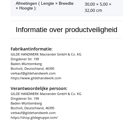
Afmetingen ( Lengte × Breedte
30,00 × 5,00 ×
× Hoogte ):
32,00 cm
Informatie over productveiligheid
Fabrikantinformatie:
GILDE HANDWERK Macrander GmbH & Co. KG
Dingdener Str. 199
Baden-Württemberg
Bocholt, Deutschland, 46395
verkauf@gildehandwerk.com
https://www.gildehandwerk.com
Verantwoordelijke persoon:
GILDE HANDWERK Macrander GmbH & Co. KG
Dingdener Str. 199
Baden-Württemberg
Bocholt, Deutschland, 46395
verkauf@gildehandwerk.com
https://shop.gildegruppe.com/