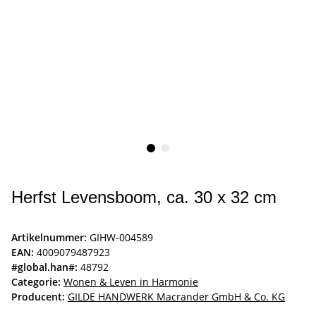
Herfst Levensboom, ca. 30 x 32 cm
Artikelnummer:
GIHW-004589
EAN:
4009079487923
#global.han#:
48792
Categorie:
Wonen & Leven in Harmonie
Producent:
GILDE HANDWERK Macrander GmbH & Co. KG