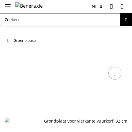
NL
Groene oase