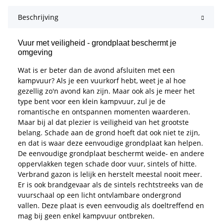
Beschrijving
Vuur met veiligheid - grondplaat beschermt je
omgeving
Wat is er beter dan de avond afsluiten met een
kampvuur? Als je een vuurkorf hebt, weet je al hoe
gezellig zo'n avond kan zijn. Maar ook als je meer het
type bent voor een klein kampvuur, zul je de
romantische en ontspannen momenten waarderen.
Maar bij al dat plezier is veiligheid van het grootste
belang. Schade aan de grond hoeft dat ook niet te zijn,
en dat is waar deze eenvoudige grondplaat kan helpen.
De eenvoudige grondplaat beschermt weide- en andere
oppervlakken tegen schade door vuur, sintels of hitte.
Verbrand gazon is lelijk en herstelt meestal nooit meer.
Er is ook brandgevaar als de sintels rechtstreeks van de
vuurschaal op een licht ontvlambare ondergrond
vallen. Deze plaat is even eenvoudig als doeltreffend en
mag bij geen enkel kampvuur ontbreken.