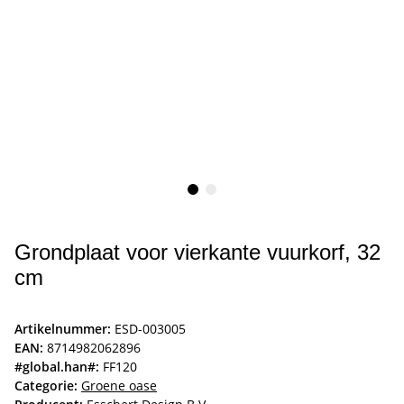
Grondplaat voor vierkante vuurkorf, 32
cm
Artikelnummer:
ESD-003005
EAN:
8714982062896
#global.han#:
FF120
Categorie:
Groene oase