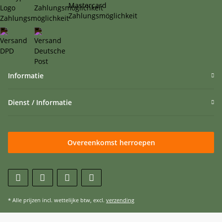
Informatie
Dienst / Informatie
Overeenkomst herroepen
* Alle prijzen incl. wettelijke btw, excl.
verzending