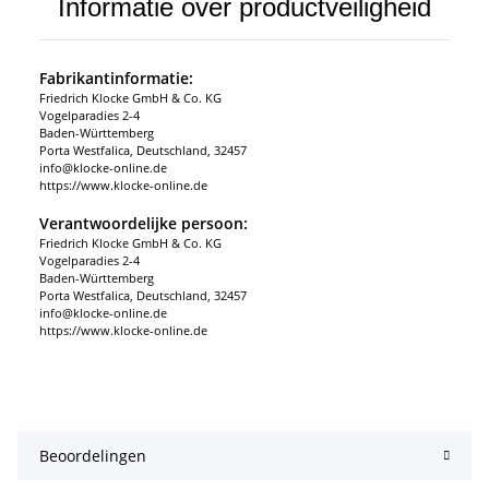
Informatie over productveiligheid
Fabrikantinformatie:
Friedrich Klocke GmbH & Co. KG
Vogelparadies 2-4
Baden-Württemberg
Porta Westfalica, Deutschland, 32457
info@klocke-online.de
https://www.klocke-online.de
Verantwoordelijke persoon:
Friedrich Klocke GmbH & Co. KG
Vogelparadies 2-4
Baden-Württemberg
Porta Westfalica, Deutschland, 32457
info@klocke-online.de
https://www.klocke-online.de
Beoordelingen