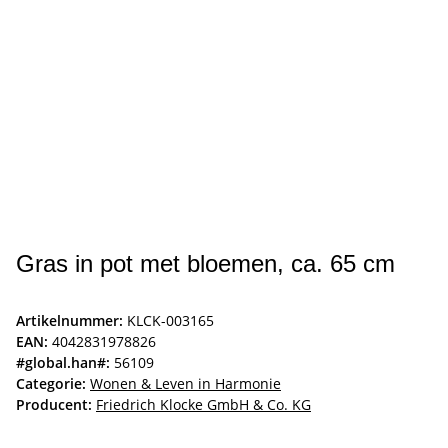
Gras in pot met bloemen, ca. 65 cm
Artikelnummer:
KLCK-003165
EAN:
4042831978826
#global.han#:
56109
Categorie:
Wonen & Leven in Harmonie
Producent:
Friedrich Klocke GmbH & Co. KG