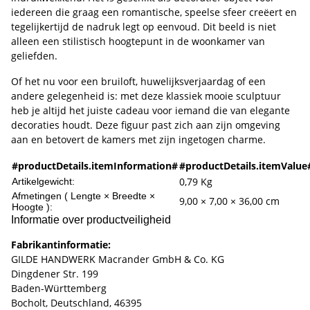
iedereen die graag een romantische, speelse sfeer creëert en
tegelijkertijd de nadruk legt op eenvoud. Dit beeld is niet
alleen een stilistisch hoogtepunt in de woonkamer van
geliefden.
Of het nu voor een bruiloft, huwelijksverjaardag of een
andere gelegenheid is: met deze klassiek mooie sculptuur
heb je altijd het juiste cadeau voor iemand die van elegante
decoraties houdt. Deze figuur past zich aan zijn omgeving
aan en betovert de kamers met zijn ingetogen charme.
#productDetails.itemInformation#
#productDetails.itemValue
0,79
Kg
Artikelgewicht:
Afmetingen ( Lengte × Breedte ×
9,00 × 7,00 × 36,00 cm
Hoogte ):
Informatie over productveiligheid
Fabrikantinformatie:
GILDE HANDWERK Macrander GmbH & Co. KG
Dingdener Str. 199
Baden-Württemberg
Bocholt, Deutschland, 46395