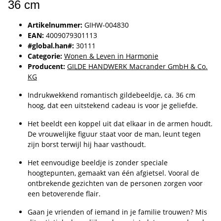
36 cm
Artikelnummer:
GIHW-004830
EAN:
4009079301113
#global.han#:
30111
Categorie:
Wonen & Leven in Harmonie
Producent:
GILDE HANDWERK Macrander GmbH & Co.
KG
Indrukwekkend romantisch gildebeeldje, ca. 36 cm
hoog, dat een uitstekend cadeau is voor je geliefde.
Het beeldt een koppel uit dat elkaar in de armen houdt.
De vrouwelijke figuur staat voor de man, leunt tegen
zijn borst terwijl hij haar vasthoudt.
Het eenvoudige beeldje is zonder speciale
hoogtepunten, gemaakt van één afgietsel. Vooral de
ontbrekende gezichten van de personen zorgen voor
een betoverende flair.
Gaan je vrienden of iemand in je familie trouwen? Mis