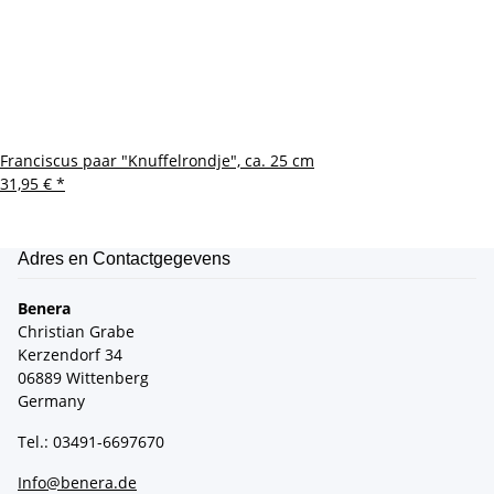
Franciscus paar "Knuffelrondje", ca. 25 cm
31,95 €
*
Adres en Contactgegevens
Benera
Christian Grabe
Kerzendorf 34
06889 Wittenberg
Germany
Tel.: 03491-6697670
Info@benera.de