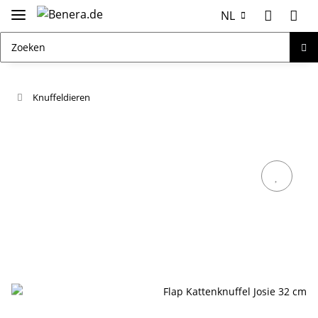
NL
Knuffeldieren