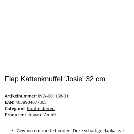
Flap Kattenknuffel 'Josie' 32 cm
Artikelnummer:
INW-001158-01
EAN:
4038904077305
Categorie:
Knuffeldieren
Producent:
inware GmbH
Gewoon om van te houden: Deze schattige flapkat zal