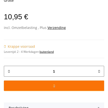
Größe
10,95 €
incl. Omzetbelasting , Plus
Verzending
Krappe voorraad
Levertijd:
2 - 4 Werkdagen
buitenland
Beschrijving