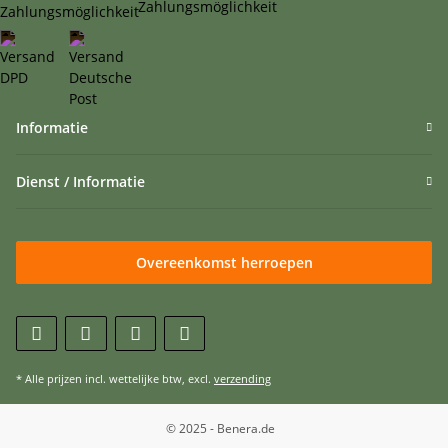
Informatie
Dienst / Informatie
Overeenkomst herroepen
* Alle prijzen incl. wettelijke btw, excl.
verzending
© 2025 - Benera.de