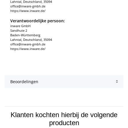
Lahntal, Deutschland, 35094
office@inware-gmbh.de
https://www.inware.de/
Verantwoordelijke persoon:
inware GmbH
Sandhute 2
Baden-Württemberg
Lahntal, Deutschland, 35094
office@inware-gmbh.de
https://www.inware.de/
Beoordelingen
Klanten kochten hierbij de volgende
producten