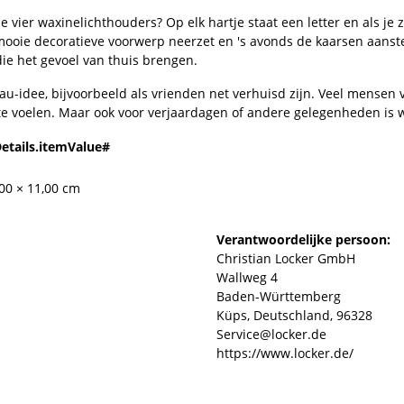
 de vier waxinelichthouders? Op elk hartje staat een letter en als 
it mooie decoratieve voorwerp neerzet en 's avonds de kaarsen aans
die het gevoel van thuis brengen.
au-idee, bijvoorbeeld als vrienden net verhuisd zijn. Veel mensen v
te voelen. Maar ook voor verjaardagen of andere gelegenheden is w
etails.itemValue#
,00 × 11,00 cm
Verantwoordelijke persoon:
Christian Locker GmbH
Wallweg 4
Baden-Württemberg
Küps, Deutschland, 96328
Service@locker.de
https://www.locker.de/