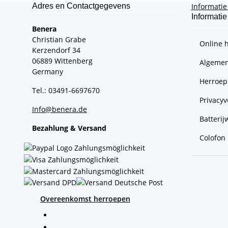
Adres en Contactgegevens
Informati
Informatie
Benera
Christian Grabe
Online 
Kerzendorf 34
06889 Wittenberg
Algemen
Germany
Herroep
Tel.: 03491-6697670
Privacyv
Info@benera.de
Batterij
Bezahlung & Versand
Colofon
Overeenkomst herroepen