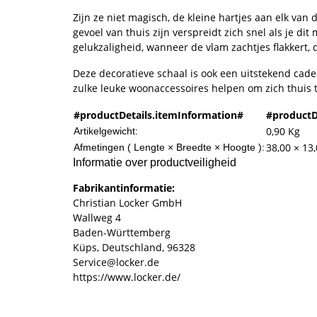
Zijn ze niet magisch, de kleine hartjes aan elk van
gevoel van thuis zijn verspreidt zich snel als je d
gelukzaligheid, wanneer de vlam zachtjes flakkert, 
Deze decoratieve schaal is ook een uitstekend cade
zulke leuke woonaccessoires helpen om zich thuis 
#productDetails.itemInformation#
#productD
0,90
Kg
Artikelgewicht:
38,00 × 13
Afmetingen ( Lengte × Breedte × Hoogte ):
Informatie over productveiligheid
Fabrikantinformatie:
Christian Locker GmbH
Wallweg 4
Baden-Württemberg
Küps, Deutschland, 96328
Service@locker.de
https://www.locker.de/