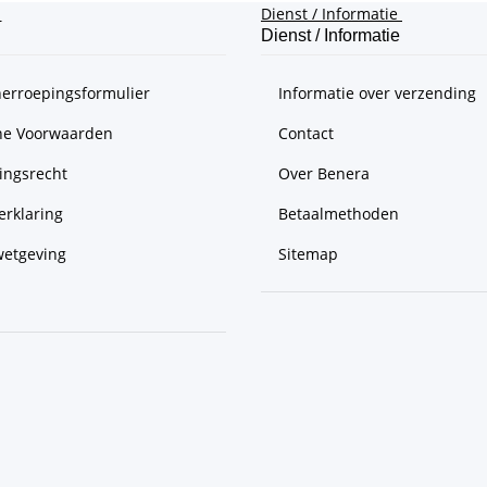
e
Dienst / Informatie
Dienst / Informatie
herroepingsformulier
Informatie over verzending
e Voorwaarden
Contact
ingsrecht
Over Benera
erklaring
Betaalmethoden
wetgeving
Sitemap