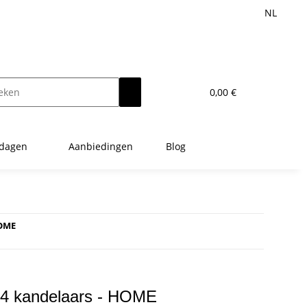
NL
0,00 €
tdagen
Aanbiedingen
Blog
HOME
 4 kandelaars - HOME