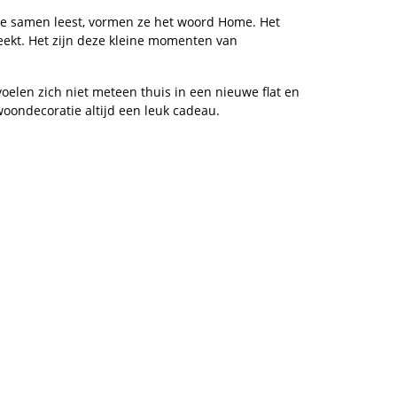
je ze samen leest, vormen ze het woord Home. Het
teekt. Het zijn deze kleine momenten van
oelen zich niet meteen thuis in een nieuwe flat en
oondecoratie altijd een leuk cadeau.