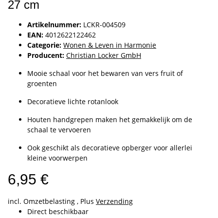
27 cm
Artikelnummer:
LCKR-004509
EAN:
4012622122462
Categorie:
Wonen & Leven in Harmonie
Producent:
Christian Locker GmbH
Mooie schaal voor het bewaren van vers fruit of
groenten
Decoratieve lichte rotanlook
Houten handgrepen maken het gemakkelijk om de
schaal te vervoeren
Ook geschikt als decoratieve opberger voor allerlei
kleine voorwerpen
6,95 €
incl. Omzetbelasting , Plus
Verzending
Direct beschikbaar