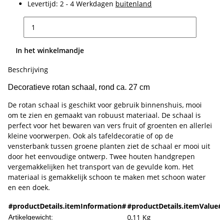
Levertijd:
2 - 4 Werkdagen
buitenland
In het winkelmandje
Beschrijving
Decoratieve rotan schaal, rond ca. 27 cm
De rotan schaal is geschikt voor gebruik binnenshuis, mooi
om te zien en gemaakt van robuust materiaal. De schaal is
perfect voor het bewaren van vers fruit of groenten en allerlei
kleine voorwerpen. Ook als tafeldecoratie of op de
vensterbank tussen groene planten ziet de schaal er mooi uit
door het eenvoudige ontwerp. Twee houten handgrepen
vergemakkelijken het transport van de gevulde kom. Het
materiaal is gemakkelijk schoon te maken met schoon water
en een doek.
#productDetails.itemInformation#
#productDetails.itemValue
0,11
Kg
Artikelgewicht: