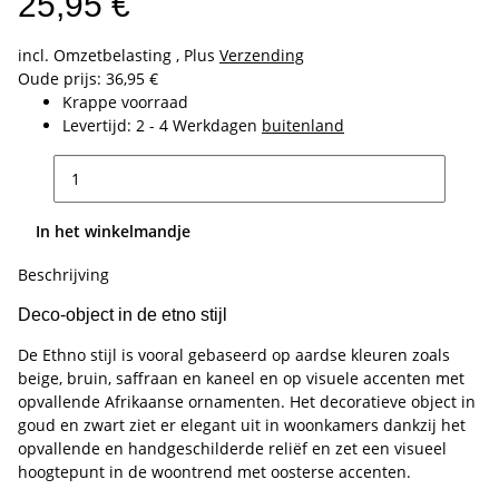
25,95 €
incl. Omzetbelasting , Plus
Verzending
Oude prijs: 36,95 €
Krappe voorraad
Levertijd:
2 - 4 Werkdagen
buitenland
In het winkelmandje
Beschrijving
Deco-object in de etno stijl
De Ethno stijl is vooral gebaseerd op aardse kleuren zoals
beige, bruin, saffraan en kaneel en op visuele accenten met
opvallende Afrikaanse ornamenten. Het decoratieve object in
goud en zwart ziet er elegant uit in woonkamers dankzij het
opvallende en handgeschilderde reliëf en zet een visueel
hoogtepunt in de woontrend met oosterse accenten.