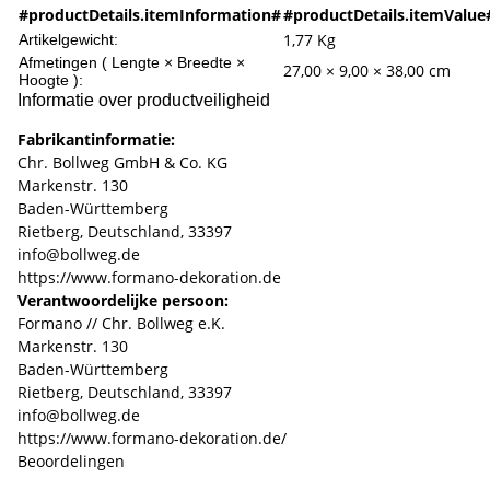
#productDetails.itemInformation#
#productDetails.itemValue
1,77
Kg
Artikelgewicht:
Afmetingen ( Lengte × Breedte ×
27,00 × 9,00 × 38,00 cm
Hoogte ):
Informatie over productveiligheid
Fabrikantinformatie:
Chr. Bollweg GmbH & Co. KG
Markenstr. 130
Baden-Württemberg
Rietberg, Deutschland, 33397
info@bollweg.de
https://www.formano-dekoration.de
Verantwoordelijke persoon:
Formano // Chr. Bollweg e.K.
Markenstr. 130
Baden-Württemberg
Rietberg, Deutschland, 33397
info@bollweg.de
https://www.formano-dekoration.de/
Beoordelingen