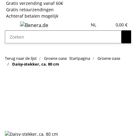
Gratis verzending vanaf 60€
Gratis retourzendingen
Achteraf betalen mogelijk
NL
0,00 €
Terug naar de lijst
Groene oase
Startpagina
Groene oase
Daisy-stekker, ca. 80 cm