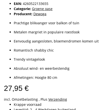
EAN:
4260522133655
Categorie:
Groene oase
Producent:
Dewoga
Prachtige blikvanger voor balkon of tuin
Metalen margriet in populaire roestlook
Eenvoudig aangesloten, bloemendromen komen uit
Romantisch shabby chic
Trendy vintagelook
Absoluut wind- en weerbestendig
Afmetingen: Hoogte 80 cm
27,95 €
incl. Omzetbelasting , Plus
Verzending
Krappe voorraad
Levertijd:
2 - 4 Werkdagen
buitenland