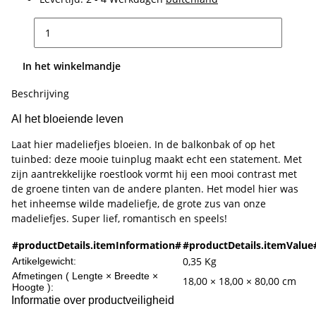
In het winkelmandje
Beschrijving
Al het bloeiende leven
Laat hier madeliefjes bloeien. In de balkonbak of op het
tuinbed: deze mooie tuinplug maakt echt een statement. Met
zijn aantrekkelijke roestlook vormt hij een mooi contrast met
de groene tinten van de andere planten. Het model hier was
het inheemse wilde madeliefje, de grote zus van onze
madeliefjes. Super lief, romantisch en speels!
#productDetails.itemInformation#
#productDetails.itemValue
0,35
Kg
Artikelgewicht:
Afmetingen ( Lengte × Breedte ×
18,00 × 18,00 × 80,00 cm
Hoogte ):
Informatie over productveiligheid