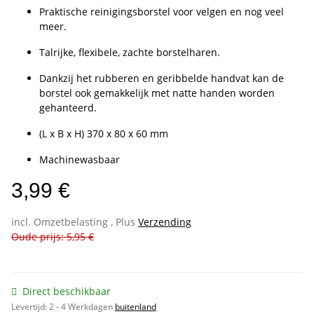
Praktische reinigingsborstel voor velgen en nog veel
meer.
Talrijke, flexibele, zachte borstelharen.
Dankzij het rubberen en geribbelde handvat kan de
borstel ook gemakkelijk met natte handen worden
gehanteerd.
(L x B x H) 370 x 80 x 60 mm
Machinewasbaar
3,99 €
incl. Omzetbelasting , Plus
Verzending
Oude prijs: 5,95 €
Direct beschikbaar
Levertijd:
2 - 4 Werkdagen
buitenland