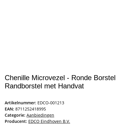
Chenille Microvezel - Ronde Borstel
Randborstel met Handvat
Artikelnummer:
EDCO-001213
EAN:
8711252418995
Categorie:
Aanbiedingen
Producent:
EDCO Eindhoven B.V.