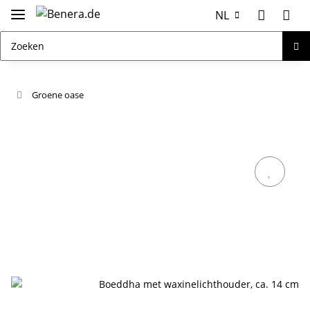
NL
Groene oase