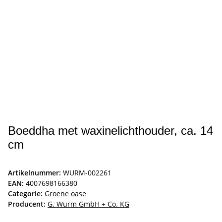
Boeddha met waxinelichthouder, ca. 14
cm
Artikelnummer:
WURM-002261
EAN:
4007698166380
Categorie:
Groene oase
Producent:
G. Wurm GmbH + Co. KG