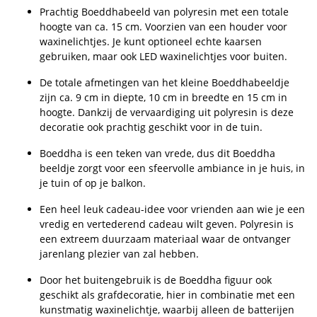
Prachtig Boeddhabeeld van polyresin met een totale
hoogte van ca. 15 cm. Voorzien van een houder voor
waxinelichtjes. Je kunt optioneel echte kaarsen
gebruiken, maar ook LED waxinelichtjes voor buiten.
De totale afmetingen van het kleine Boeddhabeeldje
zijn ca. 9 cm in diepte, 10 cm in breedte en 15 cm in
hoogte. Dankzij de vervaardiging uit polyresin is deze
decoratie ook prachtig geschikt voor in de tuin.
Boeddha is een teken van vrede, dus dit Boeddha
beeldje zorgt voor een sfeervolle ambiance in je huis, in
je tuin of op je balkon.
Een heel leuk cadeau-idee voor vrienden aan wie je een
vredig en vertederend cadeau wilt geven. Polyresin is
een extreem duurzaam materiaal waar de ontvanger
jarenlang plezier van zal hebben.
Door het buitengebruik is de Boeddha figuur ook
geschikt als grafdecoratie, hier in combinatie met een
kunstmatig waxinelichtje, waarbij alleen de batterijen