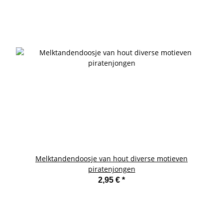
Melktandendoosje van hout diverse motieven
piratenjongen
2,95 €
*