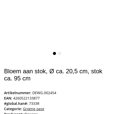
Bloem aan stok, Ø ca. 20,5 cm, stok
ca. 95 cm
Artikelnummer:
DEWG-002454
EAN:
4260522133877
#global.han#:
7333R
Categorie:
Groene oase