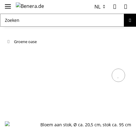
NL
Groene oase