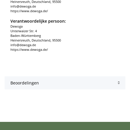
Heinersreuth, Deutschland, 95500
info@dewoga.de
https://www.dewoga.de/
Verantwoordelijke persoon:
Dewoga
Unterwaizer Str. 4
Baden-Württemberg
Heinersreuth, Deutschland, 95500
info@dewoga.de
https://www.dewoga.de/
Beoordelingen