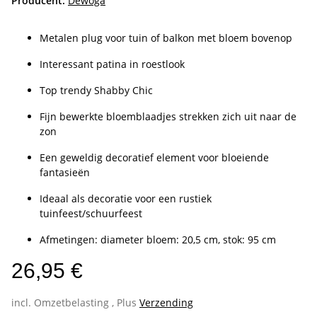
Producent:
Dewoga
Metalen plug voor tuin of balkon met bloem bovenop
Interessant patina in roestlook
Top trendy Shabby Chic
Fijn bewerkte bloemblaadjes strekken zich uit naar de
zon
Een geweldig decoratief element voor bloeiende
fantasieën
Ideaal als decoratie voor een rustiek
tuinfeest/schuurfeest
Afmetingen: diameter bloem: 20,5 cm, stok: 95 cm
26,95 €
incl. Omzetbelasting , Plus
Verzending