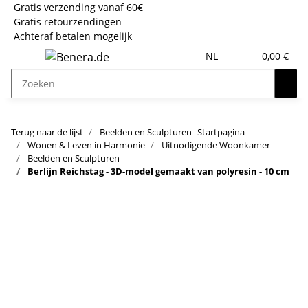
Gratis verzending vanaf 60€
Gratis retourzendingen
Achteraf betalen mogelijk
NL
0,00 €
Terug naar de lijst
Beelden en Sculpturen
Startpagina
Wonen & Leven in Harmonie
Uitnodigende Woonkamer
Beelden en Sculpturen
Berlijn Reichstag - 3D-model gemaakt van polyresin - 10 cm