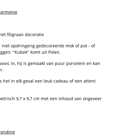
Harmonie
t filigraan decoratie
 niet opdringerig gedecoreerde mok of pot - of
ggen: "Kubek" komt uit Polen.
livovic in, hij is gemaakt van puur porselein en kan
r.
is het in elk geval een leuk cadeau of een attent
etrisch 9,7 x 9,7 cm met een inhoud van ongeveer
zending