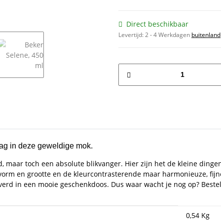
Direct beschikbaar
Levertijd:
2 - 4 Werkdagen
buitenland
graag in deze geweldige mok.
end, maar toch een absolute blikvanger. Hier zijn het de kleine din
vorm en grootte en de kleurcontrasterende maar harmonieuze, fijne
erd in een mooie geschenkdoos. Dus waar wacht je nog op? Bestel
0,54
Kg