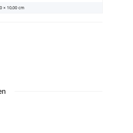
00 × 10,00 cm
en