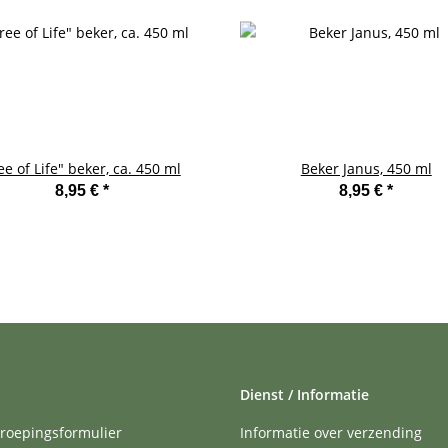
ee of Life" beker, ca. 450 ml
Beker Janus, 450 ml
8,95 €
*
8,95 €
*
Dienst / Informatie
roepingsformulier
Informatie over verzending