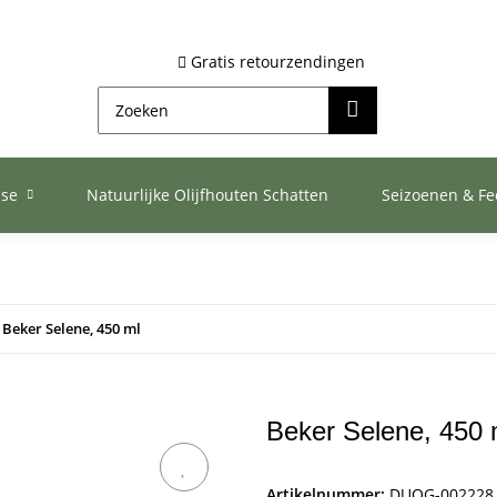
Gratis retourzendingen
ase
Natuurlijke Olijfhouten Schatten
Seizoenen & F
Beker Selene, 450 ml
Beker Selene, 450 
Artikelnummer:
DUOG-002228