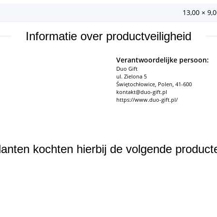
13,00 × 9,
Informatie over productveiligheid
Verantwoordelijke persoon:
Duo Gift
ul. Zielona 5
Świętochłowice, Polen, 41-600
kontakt@duo-gift.pl
https://www.duo-gift.pl/
lanten kochten hierbij de volgende product