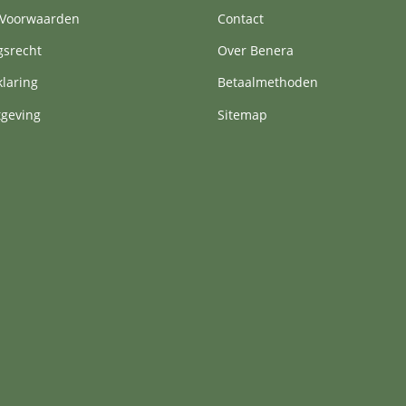
Voorwaarden
Contact
gsrecht
Over Benera
klaring
Betaalmethoden
tgeving
Sitemap