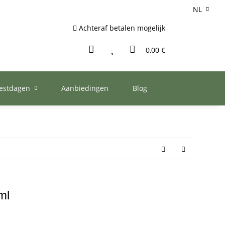
NL
Achteraf betalen mogelijk
0,00 €
eestdagen
Aanbiedingen
Blog
ml