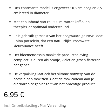
Ons charmante model is ongeveer 10,5 cm hoog en 8,5
cm breed in diameter.
Met een inhoud van ca. 390 ml wordt koffie- en
theeplezier optimaal ondersteund.
Er is gebruik gemaakt van het hoogwaardige New Bone
China porselein, dat een natuurlijke, roomwitte
kleurnuance heeft.
Het bloemendessin maakt de productbeleving
compleet. Kleuren als oranje, violet en groen flatteren
het geheel.
De verpakking laat ook het slimme ontwerp van de
porseleinen mok zien. Geef de mok cadeau aan je
dierbaren of geniet zelf van het prachtige product.
6,95 €
incl. Omzetbelasting , Plus
Verzending