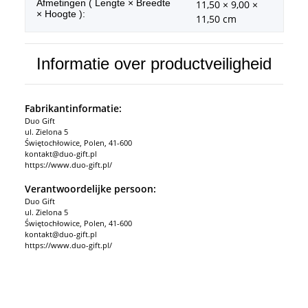
Afmetingen ( Lengte × Breedte
11,50 × 9,00 ×
× Hoogte ):
11,50 cm
Informatie over productveiligheid
Fabrikantinformatie:
Duo Gift
ul. Zielona 5
Świętochłowice, Polen, 41-600
kontakt@duo-gift.pl
https://www.duo-gift.pl/
Verantwoordelijke persoon:
Duo Gift
ul. Zielona 5
Świętochłowice, Polen, 41-600
kontakt@duo-gift.pl
https://www.duo-gift.pl/