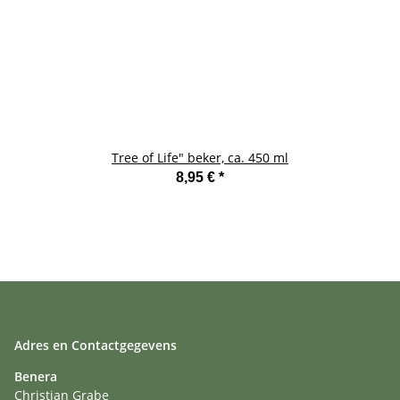
Tree of Life" beker, ca. 450 ml
8,95 €
*
Adres en Contactgegevens
Benera
Christian Grabe