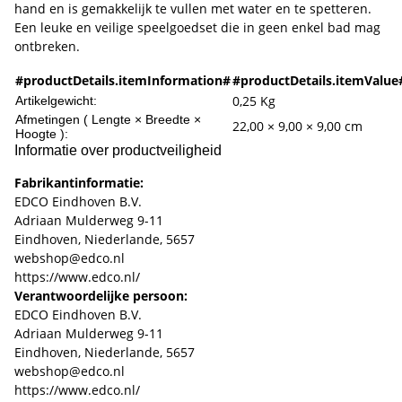
hand en is gemakkelijk te vullen met water en te spetteren.
Een leuke en veilige speelgoedset die in geen enkel bad mag
ontbreken.
#productDetails.itemInformation#
#productDetails.itemValue
0,25
Kg
Artikelgewicht:
Afmetingen ( Lengte × Breedte ×
22,00 × 9,00 × 9,00 cm
Hoogte ):
Informatie over productveiligheid
Fabrikantinformatie:
EDCO Eindhoven B.V.
Adriaan Mulderweg 9-11
Eindhoven, Niederlande, 5657
webshop@edco.nl
https://www.edco.nl/
Verantwoordelijke persoon:
EDCO Eindhoven B.V.
Adriaan Mulderweg 9-11
Eindhoven, Niederlande, 5657
webshop@edco.nl
https://www.edco.nl/