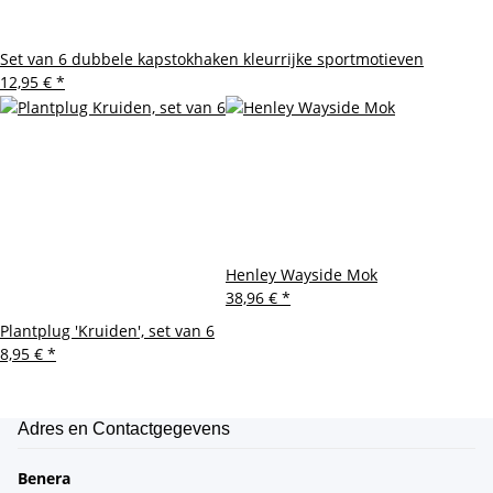
Set van 6 dubbele kapstokhaken kleurrijke sportmotieven
12,95 €
*
Henley Wayside Mok
38,96 €
*
Plantplug 'Kruiden', set van 6
8,95 €
*
Adres en Contactgegevens
Benera