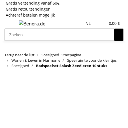
Gratis verzending vanaf 60€
Gratis retourzendingen
Achteraf betalen mogelijk
NL
0,00 €
Terug naar de lijst
Speelgoed
Startpagina
Wonen & Leven in Harmonie
Speelruimte voor de kleintjes
Speelgoed
Badspeelset Splash Zeedieren 10 stuks