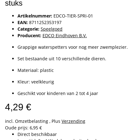
stuks
Artikelnummer:
EDCO-TIER-SPRI-01
EAN:
8711252353197
Categorie:
Speelgoed
Producent:
EDCO Eindhoven B.V.
Grappige waterspetters voor nog meer zwemplezier.
Set bestaande uit 10 verschillende dieren.
Materiaal: plastic
Kleur: veelkleurig
Geschikt voor kinderen van 2 tot 4 jaar
4,29 €
incl. Omzetbelasting , Plus
Verzending
Oude prijs: 6,95 €
Direct beschikbaar