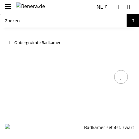
NL
Opbergruimte Badkamer