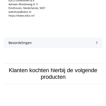
EDCO Eindhoven B.V.
Adriaan Mulderweg 9-11
Eindhoven, Niederlande, 5657
webshop@edco.nl
https://www.edco.nl/
Beoordelingen
Klanten kochten hierbij de volgende
producten