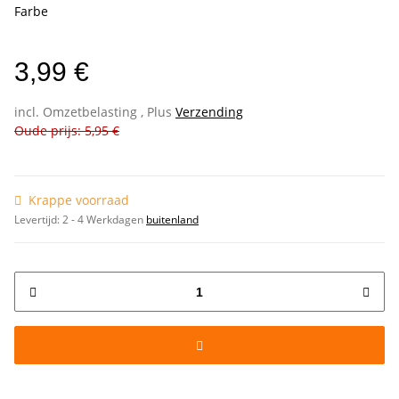
Farbe
3,99 €
incl. Omzetbelasting , Plus
Verzending
Oude prijs: 5,95 €
Krappe voorraad
Levertijd:
2 - 4 Werkdagen
buitenland