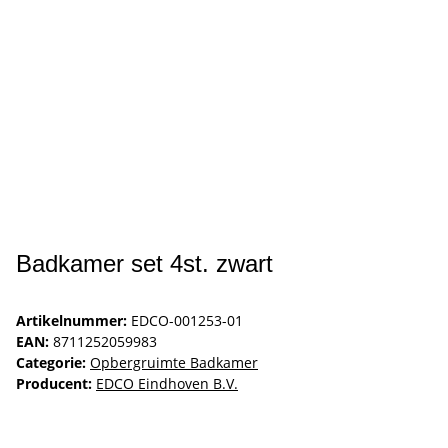
Badkamer set 4st. zwart
Artikelnummer:
EDCO-001253-01
EAN:
8711252059983
Categorie:
Opbergruimte Badkamer
Producent:
EDCO Eindhoven B.V.